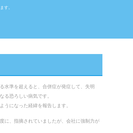
ます。
る水準を超えると、合併症が発症して、失明
なる恐ろしい病気です。
ようになった経緯を報告します。
度に、指摘されていましたが、会社に強制力が