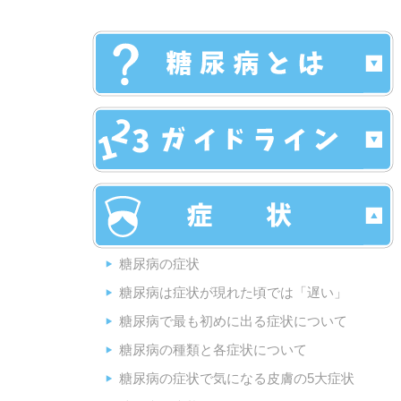
糖尿病の症状
糖尿病は症状が現れた頃では「遅い」
糖尿病で最も初めに出る症状について
糖尿病の種類と各症状について
糖尿病の症状で気になる皮膚の5大症状