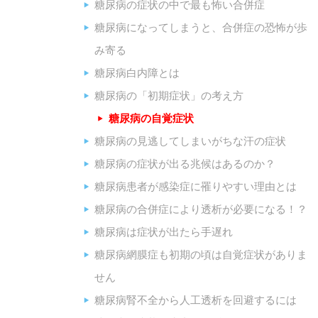
糖尿病の症状の中で最も怖い合併症
糖尿病になってしまうと、合併症の恐怖が歩
み寄る
糖尿病白内障とは
糖尿病の「初期症状」の考え方
糖尿病の自覚症状
糖尿病の見逃してしまいがちな汗の症状
糖尿病の症状が出る兆候はあるのか？
糖尿病患者が感染症に罹りやすい理由とは
糖尿病の合併症により透析が必要になる！？
糖尿病は症状が出たら手遅れ
糖尿病網膜症も初期の頃は自覚症状がありま
せん
糖尿病腎不全から人工透析を回避するには