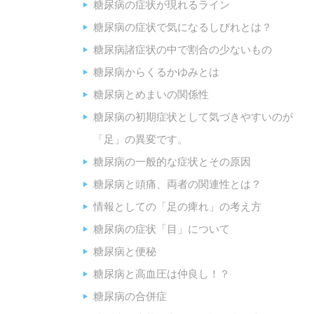
糖尿病の症状が現れるライン
糖尿病の症状で気になるしびれとは？
糖尿病諸症状の中で割合の少ないもの
糖尿病からくるかゆみとは
糖尿病とめまいの関係性
糖尿病の初期症状として気づきやすいのが
「足」の異変です。
糖尿病の一般的な症状とその原因
糖尿病と頭痛、両者の関連性とは？
情報としての「足の痺れ」の考え方
糖尿病の症状「目」について
糖尿病と便秘
糖尿病と高血圧は仲良し！？
糖尿病の合併症