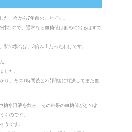
でした。今から7年前のことです。
条件なので、通常なら血糖値は低めに出るはずで
で、私の場合は、3倍以上だったわけです。
ん。
ました。
かり、その1時間後と2時間後に採決してまた血
ドウ糖水溶液を飲み、その結果の血糖値がどのよ
うものです。
るそうです。