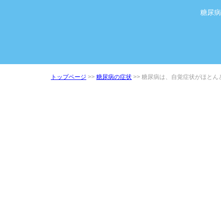
糖尿病
トップページ
>>
糖尿病の症状
>> 糖尿病は、自覚症状がほと