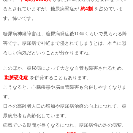
るとされていますが、糖尿病腎症が
約4割
を占めていま
す。怖いです。
糖尿病神経障害は、糖尿病発症後10年くらいで見られる障
害です。糖尿病で神経まで侵されてしまうとは、本当に恐
ろしい病気だということが分かりますね。
このほか、糖尿病によって大きな血管も障害されるため、
動脈硬化症
を併発することもあります。
こうなると、心臓疾患や脳血管障害も合併しやすくなりま
す。
日本の高齢者人口の増加や糖尿病治療の向上につれて、糖
尿病患者も高齢化しています。
病気でいる期間が長くなるにつれ、糖尿病性の足の病変、