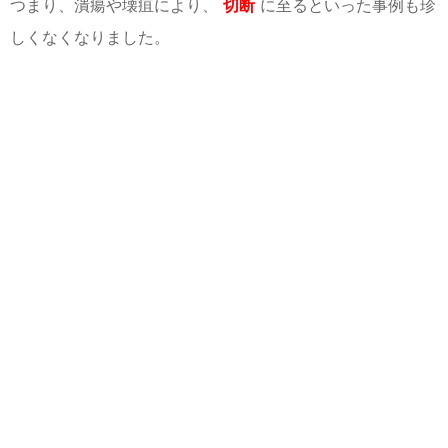
つまり、潰瘍や壊疽により、
切断
に至るといった事例も珍
しくなくなりました。