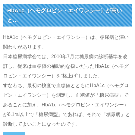
HbA1c（ヘモグロビン・エイワンシー）が高い
と…
HbA1c（ヘモグロビン・エイワンシー）は、糖尿病と深い
関わりがあります。
日本糖尿病学会では、2010年7月に糖尿病の診断基準を改
訂し、従来は血糖値の補助的な扱いだったHbA1c（ヘモグ
ロビン・エイワンシー）を“格上げ”しました。
すなわち、最初の検査で血糖値とともにHbA1c（ヘモグロ
ビン・エイワンシー）を測定し、血糖値が「糖尿病型」で
あることに加え、HbA1c（ヘモグロビン・エイワンシー）
が6.1％以上で「糖尿病型」であれば、それで「糖尿病」と
診断してよいことになったのです。