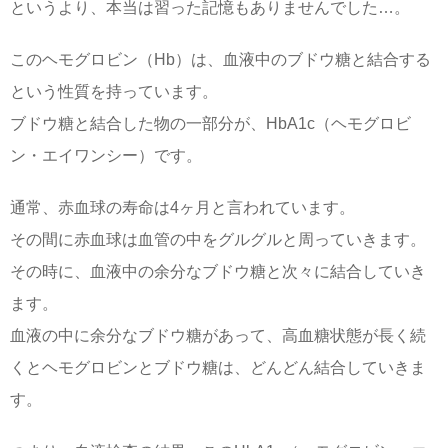
というより、本当は習った記憶もありませんでした…。
このヘモグロビン（Hb）は、血液中のブドウ糖と結合する
という性質を持っています。
ブドウ糖と結合した物の一部分が、HbA1c（ヘモグロビ
ン・エイワンシー）です。
通常、赤血球の寿命は4ヶ月と言われています。
その間に赤血球は血管の中をグルグルと周っていきます。
その時に、血液中の余分なブドウ糖と次々に結合していき
ます。
血液の中に余分なブドウ糖があって、高血糖状態が長く続
くとヘモグロビンとブドウ糖は、どんどん結合していきま
す。