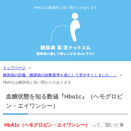
HbA1cは糖尿病と深い関わりがあります
トップページ
糖尿病の定義「糖尿病の診断基準を表にして見やすくしました。」
HbA1cは糖尿病と深い関わりがあります
血糖状態を知る数値『Hba1c』（ヘモグロビ
ン・エイワンシー）
HbA1c（ヘモグロビン・エイワンシー）
って、聞いた事