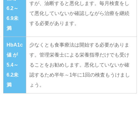
すが、油断すると悪化します。毎月検査をし
6.2～
て悪化していないか確認しながら治療を継続
6.9未
する必要があります。
満
HbA1c
少なくとも食事療法は開始する必要がありま
値 が
す。管理栄養士による栄養指導だけでも受け
5.4～
ることをお勧めします。悪化していないか確
6.2未
認するため半年～1年に1回の検査もうけまし
満
ょう。