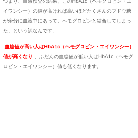
つまり、血液検査の結果、このHbA1c（ヘモグロビン・エ
イワンシー）の値が高ければ高いほどたくさんのブドウ糖
が余分に血液中にあって、ヘモグロビンと結合してしまっ
た、という訳なんです。
血糖値が高い人はHbA1c（ヘモグロビン・エイワンシー）
値が高くなり
、ふだんの血糖値が低い人はHbA1c（ヘモグ
ロビン・エイワンシー）値も低くなります。