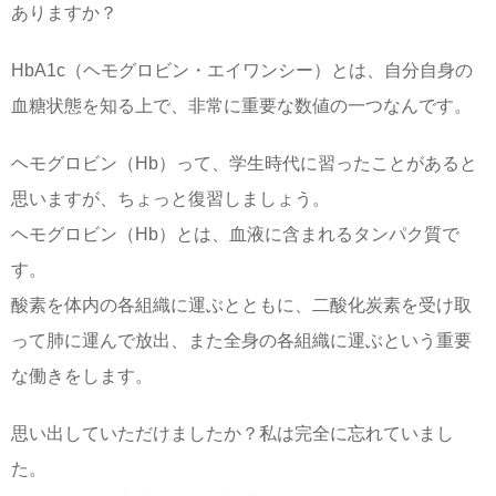
ありますか？
HbA1c（ヘモグロビン・エイワンシー）とは、自分自身の
血糖状態を知る上で、非常に重要な数値の一つなんです。
ヘモグロビン（Hb）って、学生時代に習ったことがあると
思いますが、ちょっと復習しましょう。
ヘモグロビン（Hb）とは、血液に含まれるタンパク質で
す。
酸素を体内の各組織に運ぶとともに、二酸化炭素を受け取
って肺に運んで放出、また全身の各組織に運ぶという重要
な働きをします。
思い出していただけましたか？私は完全に忘れていまし
た。